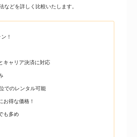
法などを詳しく比較いたします。
ラン！
とキャリア決済に対応
み
単位でのレンタル可能
にお得な価格！
でも多め