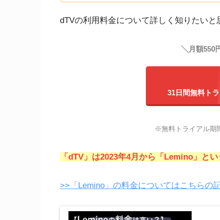
dTVの利用料金について詳しく知りたい
╲月額550
31日間無料ト
※無料トライアル期
「dTV」は2023年4月から「Lemino
>>「Lemino」の料金についてはこちら