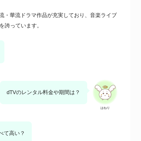
流・華流ドラマ作品が充実しており、音楽ライブ
1を誇っています。
dTVのレンタル料金や期間は？
はねり
比べて高い？