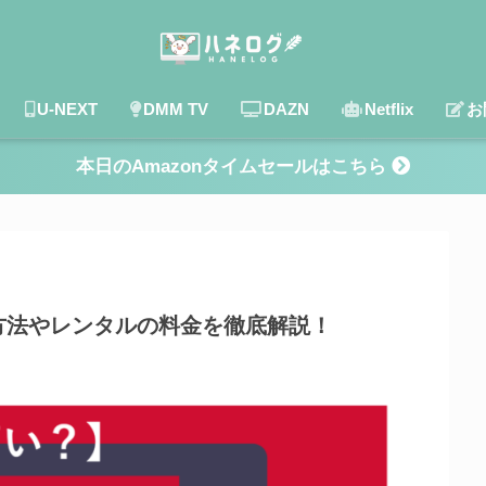
U-NEXT
DMM TV
DAZN
Netflix
お
本日のAmazonタイムセールはこちら
方法やレンタルの料金を徹底解説！