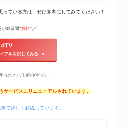
と思っている方は、ぜひ参考にしてみてください！
円が31日間“
無料
”╱
dTV
ライアルを試してみる
間中はいつでも解約OKです。
」というサービスにリニューアルされています。
の記事で詳しく解説しています。