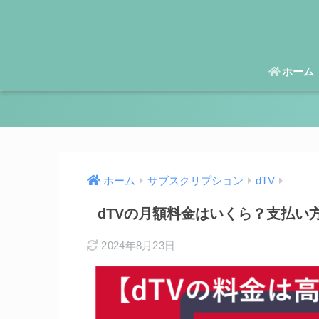
ホーム
ホーム
サブスクリプション
dTV
dTVの月額料金はいくら？支払い
2024年8月23日