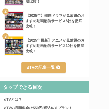
底比較！
2
【2025年】韓国ドラマが見放題のお
すすめ動画配信サービス8社を徹底
比較！
3
【2025年最新】アニメが見放題のお
すすめ動画配信サービス10社を徹底
比較！
dTVの記事一覧
タップできる目次
dTVとは？
dTVの月額料金は550円(税込)の1プラン！