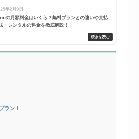
025年2月9日
minoの月額料金はいくら？無料プランとの違いや支払
法・レンタルの料金を徹底解説！
1プラン！