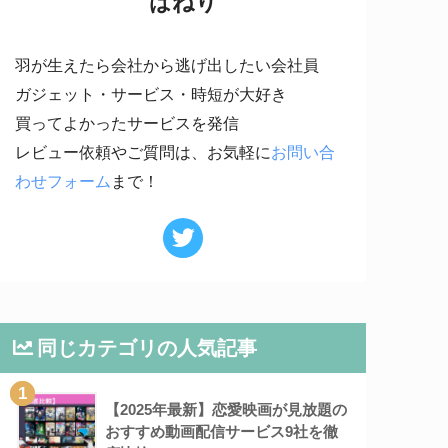
はねり
羽が生えたら会社から逃げ出したい会社員
ガジェット・サービス・時短が大好き
買ってよかったサービスを発信
レビュー依頼やご質問は、お気軽に
お問い合
わせフォーム
まで！
同じカテゴリの人気記事
1
【2025年最新】恋愛映画が見放題の
おすすめ動画配信サービス9社を徹