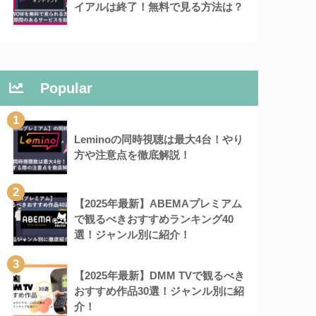
イアルは終了！無料で見る方法は？
Popular
1
Leminoの同時視聴は最大4台！やり
方や注意点を徹底解説！
2
【2025年最新】ABEMAプレミアム
で観るべきおすすめランキング40
選！ジャンル別に紹介！
3
【2025年最新】DMM TVで観るべき
おすすめ作品30選！ジャンル別に紹
介！