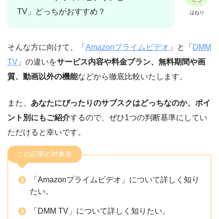
TV」どっちがおすすめ？
はねり
そんな方に向けて、「
Amazonプライムビデオ
」と「
DMM
TV
」の違いを
サービス内容や料金プラン、無料期間や画
質、動画以外の機能
などから徹底比較いたします。
また、
あなたにぴったりのサブスクはどっちなのか、ポイ
ント別にもご紹介
するので、ぜひ1つの判断基準にしてい
ただけると幸いです。
この記事の対象者
「Amazonプライムビデオ」について詳しく知り
たい。
「DMM TV」について詳しく知りたい。