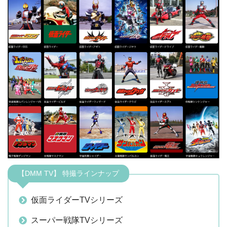
【DMM TV】 特撮ラインナップ
仮面ライダーTVシリーズ
スーパー戦隊TVシリーズ