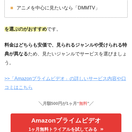
アニメを中心に見たいなら「DMMTV」
を選ぶのがおすすめ
です。
料金はどちらも安価で、見られるジャンルや受けられる特
典が異なる
ため、見たいジャンルでサービスを選びましょ
う。
>>「Amazonプライムビデオ」の詳しいサービス内容や口
コミはこちら
╲月額500円が1ヶ月“
無料
”╱
Amazonプライムビデオ
1ヶ月無料トライアルを試してみる