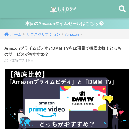
本日のAmazonタイムセールはこちら
ホーム
サブスクリプション
Amazon
AmazonプライムビデオとDMM TVを12項目で徹底比較！どっち
のサービスがおすすめ？
2025年2月9日