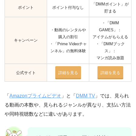
「DMMポイント」が
ポイント
ポイント付与なし
貯まる
・「DMM
・動画のレンタルや
GAMES」：
購入の割引
アイテムがもらえる
キャンペーン
・「Prime Videoチャ
・「DMMブック
ンネル」の無料体験
ス」：
マンガ読み放題
公式サイト
詳細を見る
詳細を見る
「
Amazonプライムビデオ
」と「
DMM TV
」では、見られ
る動画の本数や、見られるジャンルが異なり、支払い方法
や同時視聴数などに違いがあります。