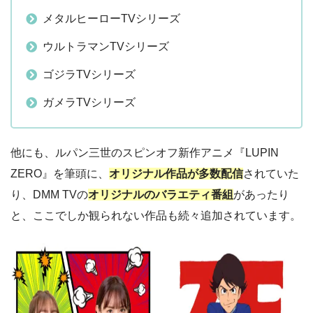
メタルヒーローTVシリーズ
ウルトラマンTVシリーズ
ゴジラTVシリーズ
ガメラTVシリーズ
他にも、ルパン三世のスピンオフ新作アニメ『LUPIN
ZERO』を筆頭に、
オリジナル作品が多数配信
されていた
り、DMM TVの
オリジナルのバラエティ番組
があったり
と、ここでしか観られない作品も続々追加されています。