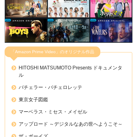
「Amazon Prime Video」のオリジナル作品
HITOSHI MATSUMOTO Presents ドキュメンタ
ル
バチェラー・バチェロレッテ
東京女子図鑑
マーベラス・ミセス・メイゼル
アップロード ～デジタルなあの世へようこそ～
ザ・ボーイズ