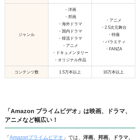
・洋画
・邦画
・アニメ
・海外ドラマ
・2.5次元舞台
・国内ドラマ
ジャンル
・特撮
・韓流ドラマ
・バラエティ
・アニメ
・FANZA
・ドキュメンタリー
・オリジナル作品
コンテンツ数
1.5万本以上
16万本以上
「Amazon プライムビデオ」は映画、ドラマ、
アニメなど幅広い！
「
Amazonプライムビデオ
」では、
洋画、邦画、ドラマ、