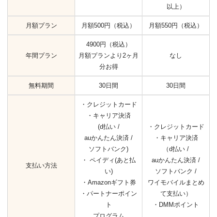
以上）
月額プラン
月額500円（税込）
月額550円（税込）
4900円（税込）
年間プラン
月額プランより2ヶ月
なし
分お得
無料期間
30日間
30日間
・クレジットカード
・キャリア決済
(d払い /
・クレジットカード
auかんたん決済 /
・キャリア決済
ソフトバンク)
（d払い /
・ ペイディ(あと払
auかんたん決済 /
支払い方法
い)
ソフトバンク /
・Amazonギフト券
ワイモバイルまとめ
・パートナーポイン
て支払い）
ト
・DMMポイント
プログラム