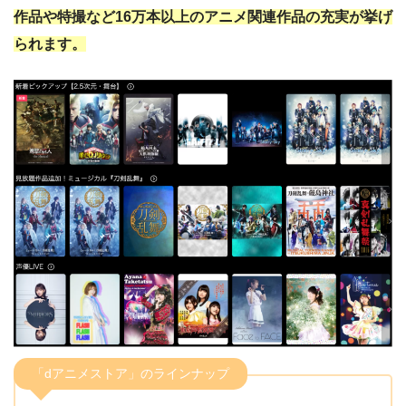
作品や特撮など
16万本以上のアニメ関連作品の充実が挙げ
られます。
「dアニメストア」のラインナップ