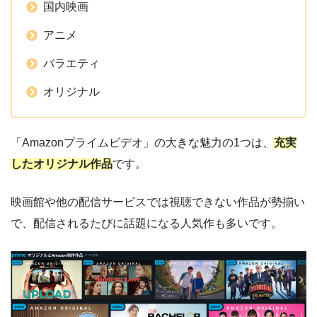
国内映画
アニメ
バラエティ
オリジナル
「Amazonプライムビデオ」の大きな魅力の1つは、
充実
した
オリジナル作品
です。
映画館や他の配信サービスでは視聴できない作品が勢揃い
で、配信されるたびに話題になる人気作も多いです。