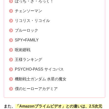
ぼっち・ざ・ろっく！
チェンソーマン
リコリス・リコイル
ブルーロック
SPY×FAMILY
呪術廻戦
王様ランキング
PSYCHO-PASS サイコパス
機動戦士ガンダム 水星の魔女
僕のヒーローアカデミア
また、
「Amazonプライムビデオ」との違いは、
2.5次元