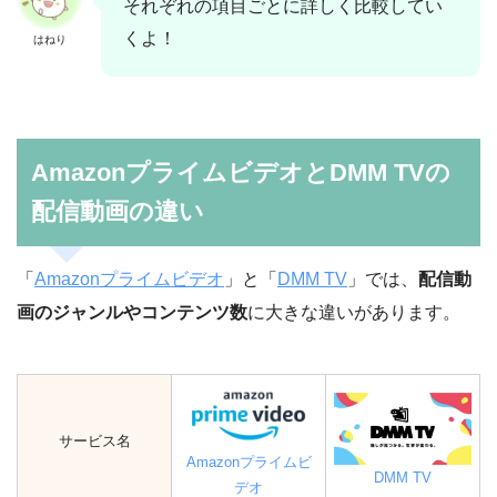
それぞれの項目ごとに詳しく比較してい
くよ！
はねり
AmazonプライムビデオとDMM TVの
配信動画の違い
「
Amazonプライムビデオ
」と「
DMM TV
」では、
配信動
画のジャンルやコンテンツ数
に大きな違いがあります。
サービス名
Amazonプライムビ
DMM TV
デオ