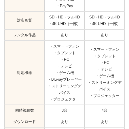
・PayPay
SD・HD・フルHD
SD・HD・フルHD
対応画質
・4K UHD（一部）
・4K UHD（一部）
レンタル作品
あり
あり
・スマートフォン
・スマートフォン
・タブレット
・タブレット
・PC
・PC
・テレビ
・テレビ
対応機器
・ゲーム機
・ゲーム機
・Blu-rayプレーヤー
・ストリーミングデ
・ストリーミングデ
バイス
バイス
・プロジェクター
・プロジェクター
同時視聴数
3台
4台
ダウンロード
あり
あり