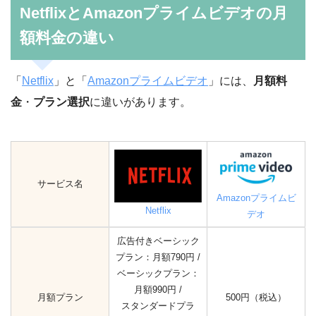
NetflixとAmazonプライムビデオの月
額料金の違い
「
Netflix
」と「
Amazonプライムビデオ
」には、
月額料
金
・
プラン選択
に違いがあります。
サービス名
Amazonプライムビ
Netflix
デオ
広告付きベーシック
プラン：月額790円 /
ベーシックプラン：
月額990円 /
月額プラン
500円（税込）
スタンダードプラ