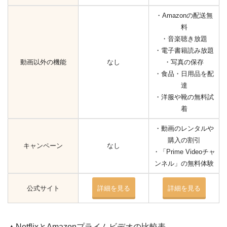
・Amazonの配送無
料
・音楽聴き放題
・電子書籍読み放題
動画以外の機能
なし
・写真の保存
・食品・日用品を配
達
・洋服や靴の無料試
着
・動画のレンタルや
購入の割引
キャンペーン
なし
・「Prime Videoチャ
ンネル」の無料体験
公式サイト
詳細を見る
詳細を見る
▲NetflixとAmazonプライムビデオの比較表