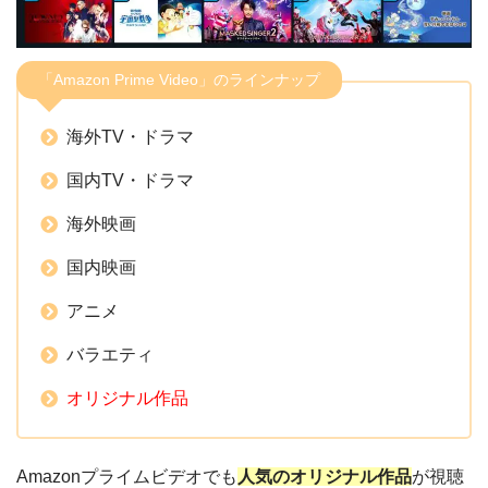
「Amazon Prime Video」のラインナップ
海外TV・ドラマ
国内TV・ドラマ
海外映画
国内映画
アニメ
バラエティ
オリジナル作品
Amazonプライムビデオでも
人気の
オリジナル作品
が視聴