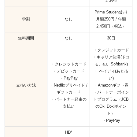
分お得
Prime Studentあり
学割
なし
月額250円 / 年額
2,450円（税込）
無料期間
なし
30日
・クレジットカード
・キャリア決済(ドコ
・クレジットカード
モ、au、Softbank)
・デビットカード
・ ペイディ(あと払
・PayPay
い)
支払い方法
・Netflixプリペイド /
・Amazonギフト券
ギフトカード
・パートナーポイン
・パートナー経由の
トプログラム（JCB
支払い
のOki Dokiポイン
ト）
・PayPay
HD/