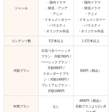
・国内ドラマ
・国内ドラマ
ジャンル
・韓流・アジア
・韓流ドラマ
・アニメ
・アニメ
・ドキュメンタリー
・ドキュメンタリー
・バラエティ
・バラエティ
・オリジナル作品
・オリジナル作品
コンテンツ数
5万本以上
1.5万本以上
広告つきベーシック
プラン : 月額780円 /
ベーシックプラン：
月額990円 /
月額プラン
500円（税込）
スタンダードプラ
ン：月額1490円 /
プレミアムプラン：
月額1980円
4900円（税込）
年間プラン
なし
月額プランより2ヶ月