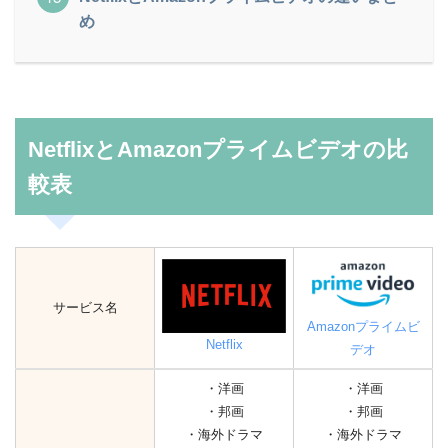
め
NetflixとAmazonプライムビデオの比
較表
サービス名
Amazonプライムビ
Netflix
デオ
・洋画
・洋画
・邦画
・邦画
・海外ドラマ
・海外ドラマ