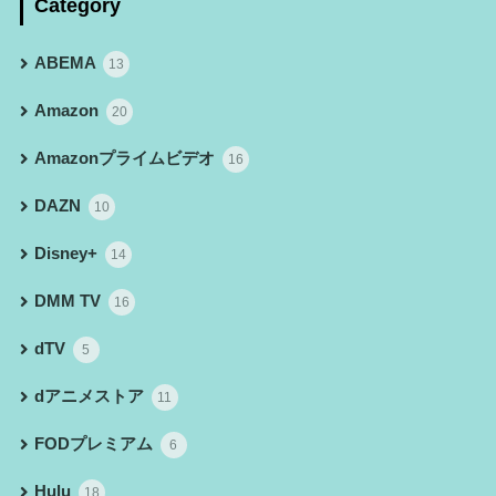
Category
ABEMA
13
Amazon
20
Amazonプライムビデオ
16
DAZN
10
Disney+
14
DMM TV
16
dTV
5
dアニメストア
11
FODプレミアム
6
Hulu
18