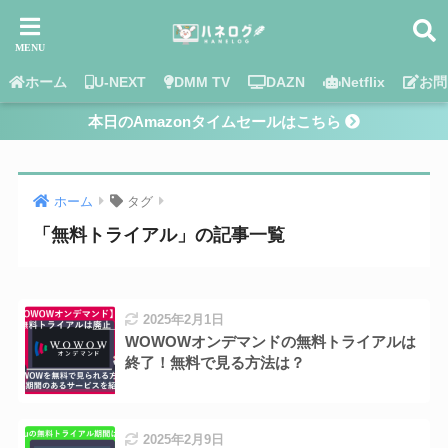
ホーム
U-NEXT
DMM TV
DAZN
Netflix
お問
本日のAmazonタイムセールはこちら
ホーム
タグ
「無料トライアル」の記事一覧
2025年2月1日
WOWOWオンデマンドの無料トライアルは
終了！無料で見る方法は？
2025年2月9日