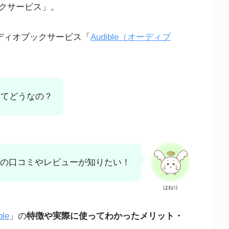
クサービス」。
ーディオブックサービス「
Audible（オーディブ
）ってどうなの？
ブル）の口コミやレビューが知りたい！
はねり
ble
」の
特徴や実際に使ってわかったメリット・