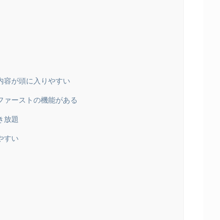
内容が頭に入りやすい
ファーストの機能がある
き放題
やすい