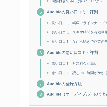
図解付きの本には向いていない
Audibleの良い口コミ・評判
良い口コミ : 幅広いラインナップ
良い口コミ : スキマ時間を有効利
良い口コミ : ながら聴きで作業
Audibleの悪い口コミ・評判
悪い口コミ : 月額料金が高い
悪い口コミ : 読むのに時間がかか
Audibleの登録方法
Audible（オーディブル）のま