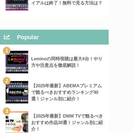
イアルは終了！無料で見る方法は？
Popular
1
Leminoの同時視聴は最大4台！やり
方や注意点を徹底解説！
2
【2025年最新】ABEMAプレミアム
で観るべきおすすめランキング40
選！ジャンル別に紹介！
3
【2025年最新】DMM TVで観るべき
おすすめ作品30選！ジャンル別に紹
介！