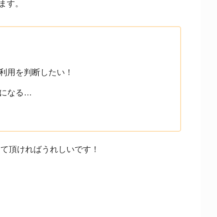
ます。
eの利用を判断したい！
気になる…
にして頂ければうれしいです！