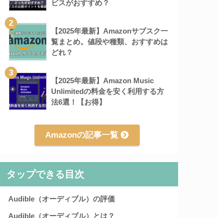
ビスがおすすめ？
2
【2025年最新】Amazonサブスク一
覧まとめ。値段や種類、おすすめは
どれ？
3
【2025年最新】Amazon Music
Unlimitedの料金を安く利用する方
法6選！【お得】
Amazonの記事一覧
タップできる目次
Audible（オーディブル）の評価
Audible（オーディブル）とは？