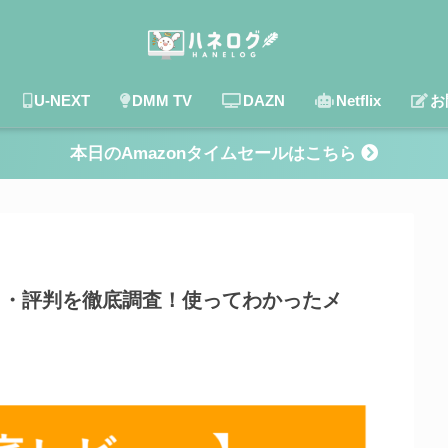
U-NEXT
DMM TV
DAZN
Netflix
お
本日のAmazonタイムセールはこちら
コミ・評判を徹底調査！使ってわかったメ