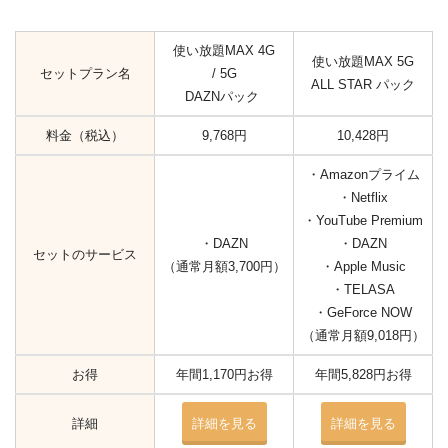
使い放題MAX 4G
使い放題MAX 5G
セットプラン名
/ 5G
ALL STAR パック
DAZNパック
料金（税込）
9,768円
10,428円
・Amazonプライム
・Netflix
・YouTube Premium
・DAZN
・DAZN
セットのサービス
（通常月額3,700円）
・Apple Music
・TELASA
・GeForce NOW
（通常月額9,018円）
お得
年間1,170円お得
年間5,828円お得
詳細
詳細を見る
詳細を見る