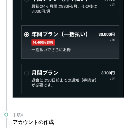
手順4
アカウントの作成