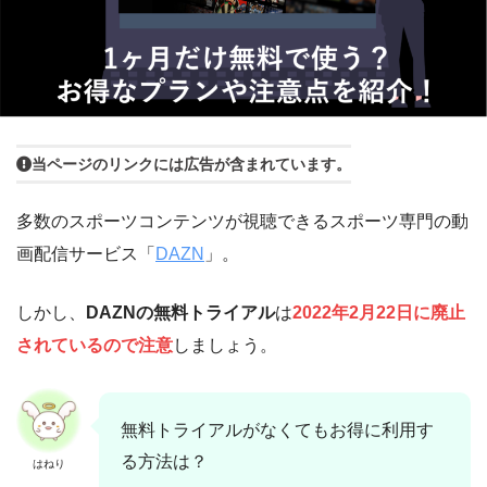
当ページのリンクには広告が含まれています。
多数のスポーツコンテンツが視聴できるスポーツ専門の動
画配信サービス「
DAZN
」。
しかし、
DAZNの無料トライアル
は
2022年2月22日に廃止
されているので注意
しましょう。
無料トライアルがなくてもお得に利用す
る方法は？
はねり