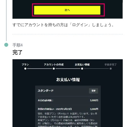
すでにアカウントを持ちの方は「ログイン」しましょう。
手順4
完了