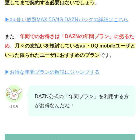
更してまで契約する必要はないでしょう
。
▶︎au 使い放題MAX 5G/4G DAZNパックの詳細はこちら
また、
年間でのお得さは「DAZNの年間プラン」に劣るた
め
、
月々の支払いを検討しているau・UQ mobileユーザと
いった限られたユーザにおすすめのプラン
です。
▶︎お得な年間プランの解説にジャンプする
DAZN公式の「年間プラン」を利用する方
がお得なんだね！
はねり