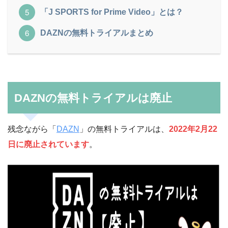
「J SPORTS for Prime Video」とは？
DAZNの無料トライアルまとめ
DAZNの無料トライアルは廃止
残念ながら「
DAZN
」の無料トライアルは、
2022年2月22
日に廃止されてい
ます
。