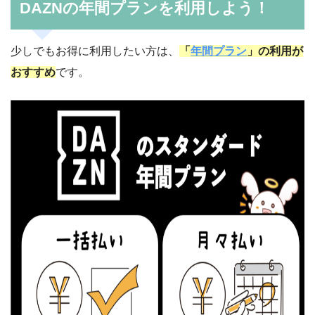
DAZNの年間プランを利用しよう！
少しでもお得に利用したい方は、
「
年間プラン
」の利用が
おすすめ
です。