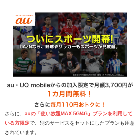
さらに、
auの「使い放題MAX 5G/4G」プランを利用して
いる方限定
で、別のサービスをセットにしたプランも用意
されています。