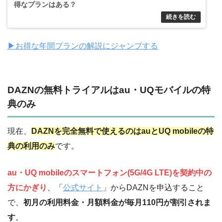
得なプランはある？
▶︎お得な年間プランの解説にジャンプする
DAZNの無料トライアルはau・UQモバイルの特
典のみ
現在、
DAZNを完全無料で使えるのはauとUQ mobileの特
典の利用のみ
です。
au・UQ mobileのスマートフォン(5G/4G LTE)を契約中の
方にかぎり
、「
公式サイト
」からDAZNを申込すること
で、
初月の利用料金・月額料金が毎月110円が割引されま
す
。