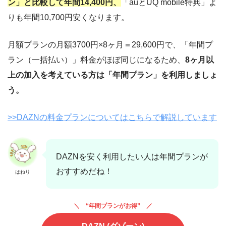
ン」と比較して年間14,400円、
「auとUQ mobile特典」よ
りも年間10,700円安くなります。
月額プランの月額3700円×8ヶ月＝29,600円で、「年間プ
ラン（一括払い）」料金がほぼ同じになるため、
8ヶ月以
上の加入を考えている方は「年間プラン」を利用しましょ
う。
>>DAZNの料金プランについてはこちらで解説しています
DAZNを安く利用したい人は年間プランが
おすすめだね！
はねり
“年間プランがお得”