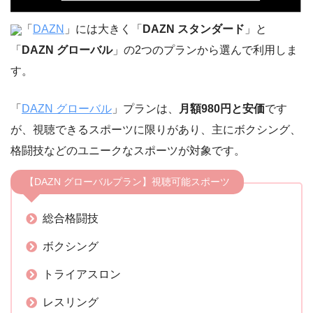
「
DAZN
」には大きく「
DAZN スタンダード
」と
「
DAZN グローバル
」の2つのプランから選んで利用しま
す。
「
DAZN グローバル
」プランは、
月額980円と安価
です
が、視聴できるスポーツに限りがあり、主にボクシング、
格闘技などのユニークなスポーツが対象です。
【DAZN グローバルプラン】視聴可能スポーツ
総合格闘技
ボクシング
トライアスロン
レスリング