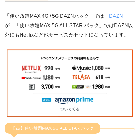
「
使い放題MAX 4G / 5G DAZNパック」では「
DAZN
」
が、「使い放題MAX 5G ALL STAR パック」ではDAZN以
外にもNetflixなど他サービスがセットになっています。
【au】使い放題MAX 5G ALL STAR パック