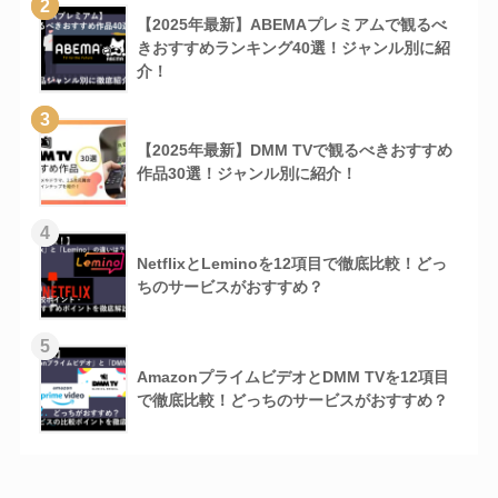
2
【2025年最新】ABEMAプレミアムで観るべ
きおすすめランキング40選！ジャンル別に紹
介！
3
【2025年最新】DMM TVで観るべきおすすめ
作品30選！ジャンル別に紹介！
4
NetflixとLeminoを12項目で徹底比較！どっ
ちのサービスがおすすめ？
5
AmazonプライムビデオとDMM TVを12項目
で徹底比較！どっちのサービスがおすすめ？