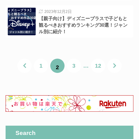
2023年12月2日
【親子向け】ディズニープラスで子どもと
観るべきおすすめランキング30選！ジャン
ル別に紹介！
1
3
…
12
2
Search