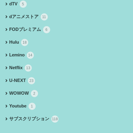
dTV
5
dアニメストア
11
FODプレミアム
6
Hulu
18
Lemino
14
Netflix
13
U-NEXT
23
WOWOW
2
Youtube
1
サブスクリプション
118