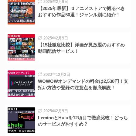
2025年2月9日
【2025年最新】ｄアニメストアで観るべき
おすすめ作品50選！ジャンル別に紹介！
2025年2月9日
【15社徹底比較】洋画が見放題のおすすめ
動画配信サービス！
2023年12月2日
WOWOWオンデマンドの料金は2,530円！支
払い方法や登録の注意点を徹底解説！
2025年2月9日
LeminoとHuluを12項目で徹底比較！どっち
のサービスがおすすめ？