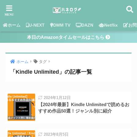
ホーム
U-NEXT
DMM TV
DAZN
Netflix
お問
本日のAmazonタイムセールはこちら
ホーム
タグ
「Kindle Unlimited」の記事一覧
2024年1月12日
【2024年最新】Kindle Unlimitedで読めるお
すすめ作品50選！ジャンル別に紹介
2023年8月5日