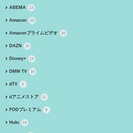
ABEMA
13
Amazon
20
Amazonプライムビデオ
16
DAZN
10
Disney+
14
DMM TV
16
dTV
5
dアニメストア
11
FODプレミアム
6
Hulu
18