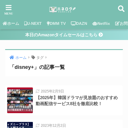
ホーム
U-NEXT
DMM TV
DAZN
Netflix
お問
本日のAmazonタイムセールはこちら
ホーム
タグ
「disney+」の記事一覧
2025年2月9日
【2025年】韓国ドラマが見放題のおすすめ
動画配信サービス8社を徹底比較！
2023年12月2日