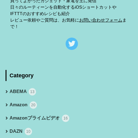
買ってよかったガジェット・家電を主に発信
日々のルーティーンを自動化するiOSショートカットや
IFTTTのおすすめレシピも紹介
レビュー依頼やご質問は、お気軽に
お問い合わせフォーム
ま
で！
Category
ABEMA
13
Amazon
20
Amazonプライムビデオ
16
DAZN
10