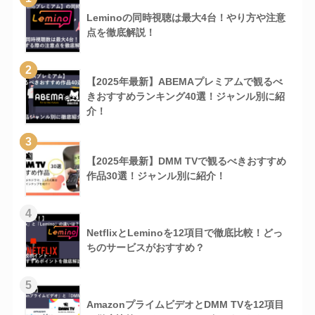
Leminoの同時視聴は最大4台！やり方や注意
点を徹底解説！
2
【2025年最新】ABEMAプレミアムで観るべ
きおすすめランキング40選！ジャンル別に紹
介！
3
【2025年最新】DMM TVで観るべきおすすめ
作品30選！ジャンル別に紹介！
4
NetflixとLeminoを12項目で徹底比較！どっ
ちのサービスがおすすめ？
5
AmazonプライムビデオとDMM TVを12項目