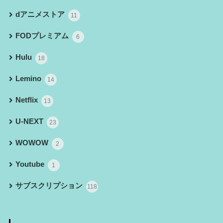
dアニメストア
11
FODプレミアム
6
Hulu
18
Lemino
14
Netflix
13
U-NEXT
23
WOWOW
2
Youtube
1
サブスクリプション
118