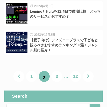
2025年2月9日
LeminoとHuluを12項目で徹底比較！どっち
のサービスがおすすめ？
2023年12月2日
【親子向け】ディズニープラスで子どもと
観るべきおすすめランキング30選！ジャン
ル別に紹介！
1
3
…
12
2
Search