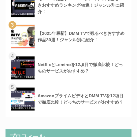
きおすすめランキング40選！ジャンル別に紹
介！
3
【2025年最新】DMM TVで観るべきおすすめ
作品30選！ジャンル別に紹介！
4
NetflixとLeminoを12項目で徹底比較！どっ
ちのサービスがおすすめ？
5
AmazonプライムビデオとDMM TVを12項目
で徹底比較！どっちのサービスがおすすめ？
プロフィール